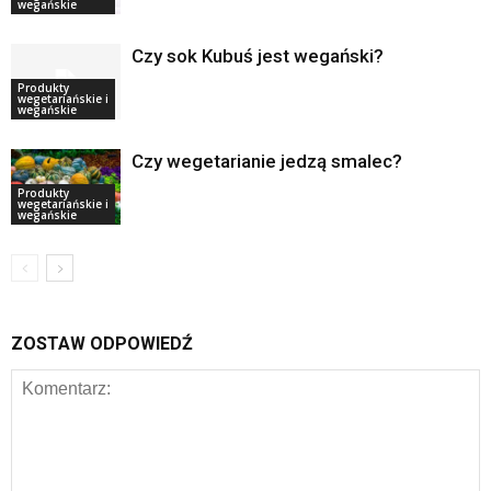
wegańskie
Czy sok Kubuś jest wegański?
Produkty
wegetariańskie i
wegańskie
Czy wegetarianie jedzą smalec?
Produkty
wegetariańskie i
wegańskie
ZOSTAW ODPOWIEDŹ