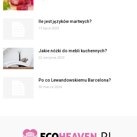
Ile jest języków martwych?
15 lipca 2023
Jakie nóżki do mebli kuchennych?
22 sierpnia 2023
Po co Lewandowskiemu Barcelona?
30 marca 2024