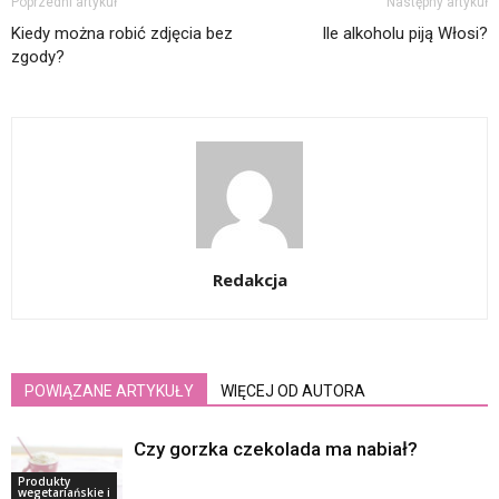
Poprzedni artykuł
Następny artykuł
Kiedy można robić zdjęcia bez
Ile alkoholu piją Włosi?
zgody?
Redakcja
POWIĄZANE ARTYKUŁY
WIĘCEJ OD AUTORA
Czy gorzka czekolada ma nabiał?
Produkty
wegetariańskie i