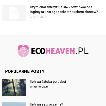
Czym charakteryzuje się Zrównoważona
logistyka i zarządzanie łańcuchem dostaw?
22 lipca 2023
POPULARNE POSTY
Ile trwa żałoba po babci
19 marca 2020
Ile trwa zauroczenie?