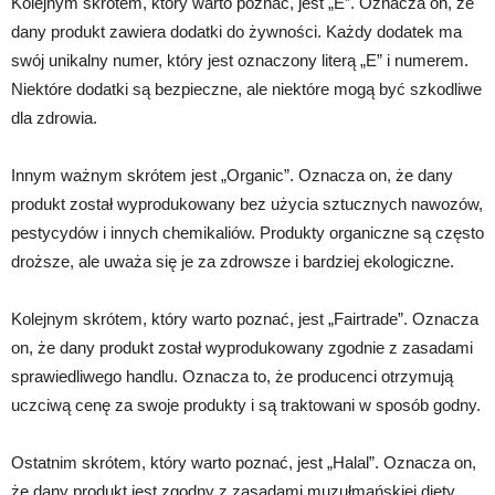
Kolejnym skrótem, który warto poznać, jest „E”. Oznacza on, że
dany produkt zawiera dodatki do żywności. Każdy dodatek ma
swój unikalny numer, który jest oznaczony literą „E” i numerem.
Niektóre dodatki są bezpieczne, ale niektóre mogą być szkodliwe
dla zdrowia.
Innym ważnym skrótem jest „Organic”. Oznacza on, że dany
produkt został wyprodukowany bez użycia sztucznych nawozów,
pestycydów i innych chemikaliów. Produkty organiczne są często
droższe, ale uważa się je za zdrowsze i bardziej ekologiczne.
Kolejnym skrótem, który warto poznać, jest „Fairtrade”. Oznacza
on, że dany produkt został wyprodukowany zgodnie z zasadami
sprawiedliwego handlu. Oznacza to, że producenci otrzymują
uczciwą cenę za swoje produkty i są traktowani w sposób godny.
Ostatnim skrótem, który warto poznać, jest „Halal”. Oznacza on,
że dany produkt jest zgodny z zasadami muzułmańskiej diety.