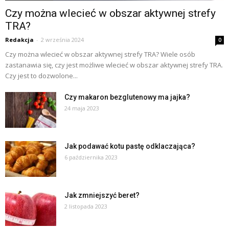
Czy można wlecieć w obszar aktywnej strefy
TRA?
Redakcja
-
2 września 2024
0
Czy można wlecieć w obszar aktywnej strefy TRA? Wiele osób
zastanawia się, czy jest możliwe wlecieć w obszar aktywnej strefy TRA.
Czy jest to dozwolone...
Czy makaron bezglutenowy ma jajka?
24 maja 2023
Jak podawać kotu pastę odklaczająca?
6 października 2023
Jak zmniejszyć beret?
2 listopada 2023