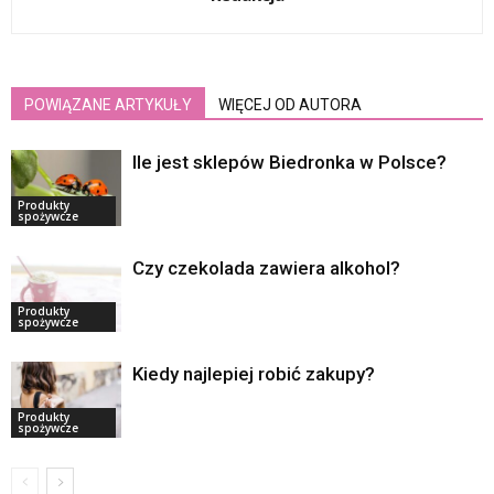
POWIĄZANE ARTYKUŁY
WIĘCEJ OD AUTORA
Ile jest sklepów Biedronka w Polsce?
Produkty
spożywcze
Czy czekolada zawiera alkohol?
Produkty
spożywcze
Kiedy najlepiej robić zakupy?
Produkty
spożywcze