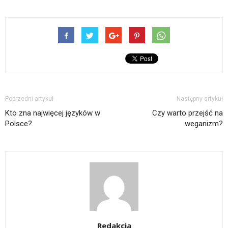
Poprzedni artykuł
Następny artykuł
Kto zna najwięcej języków w
Czy warto przejść na
Polsce?
weganizm?
Redakcja