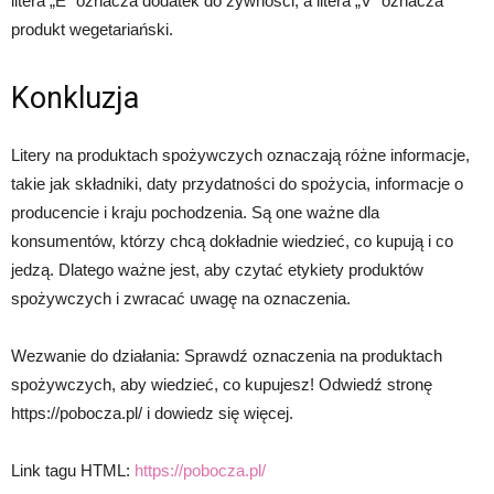
litera „E” oznacza dodatek do żywności, a litera „V” oznacza
produkt wegetariański.
Konkluzja
Litery na produktach spożywczych oznaczają różne informacje,
takie jak składniki, daty przydatności do spożycia, informacje o
producencie i kraju pochodzenia. Są one ważne dla
konsumentów, którzy chcą dokładnie wiedzieć, co kupują i co
jedzą. Dlatego ważne jest, aby czytać etykiety produktów
spożywczych i zwracać uwagę na oznaczenia.
Wezwanie do działania: Sprawdź oznaczenia na produktach
spożywczych, aby wiedzieć, co kupujesz! Odwiedź stronę
https://pobocza.pl/ i dowiedz się więcej.
Link tagu HTML:
https://pobocza.pl/