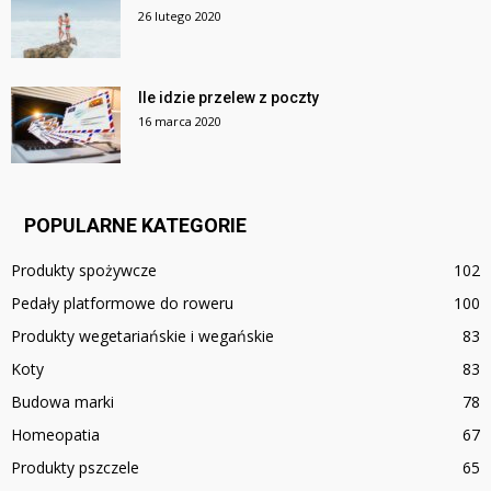
26 lutego 2020
Ile idzie przelew z poczty
16 marca 2020
POPULARNE KATEGORIE
Produkty spożywcze
102
Pedały platformowe do roweru
100
Produkty wegetariańskie i wegańskie
83
Koty
83
Budowa marki
78
Homeopatia
67
Produkty pszczele
65