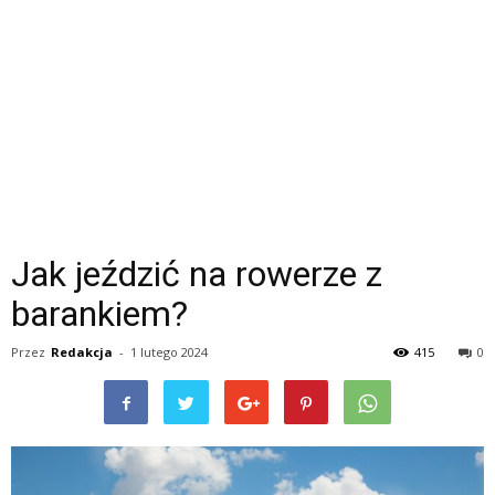
Jak jeździć na rowerze z
barankiem?
Przez
Redakcja
-
1 lutego 2024
415
0