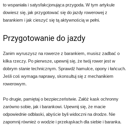
to wspaniała i satysfakcjonująca przygoda. W tym artykule
dowiesz się, jak przygotować się do jazdy rowerowej z
barankiem i jak cieszyć się tą aktywnością w pełni.
Przygotowanie do jazdy
Zanim wyruszysz na rowerze z barankiem, musisz zadbać o
kilka rzeczy. Po pierwsze, upewnij się, że twój rower jest w
dobrym stanie technicznym. Sprawdź hamulce, opony i łańcuch.
Jeśli coś wymaga naprawy, skonsultuj się z mechanikiem
rowerowym.
Po drugie, pamiętaj o bezpieczeństwie. Załóż kask ochronny
zarówno sobie, jak i barankowi. Upewnij się, że macie
odpowiednie odblaski, abyście byli widoczni na drodze. Nie
zapomnij również o wodzie i przekąskach dla siebie i baranka.