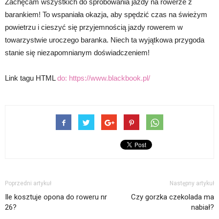
Zachęcam wszystkich do spróbowania jazdy na rowerze z
barankiem! To wspaniała okazja, aby spędzić czas na świeżym
powietrzu i cieszyć się przyjemnością jazdy rowerem w
towarzystwie uroczego baranka. Niech ta wyjątkowa przygoda
stanie się niezapomnianym doświadczeniem!
Link tagu HTML
do:
https://www.blackbook.pl/
Poprzedni artykuł
Następny artykuł
Ile kosztuje opona do roweru nr
Czy gorzka czekolada ma
26?
nabiał?