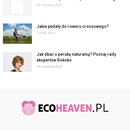
23 czerwca 2023
Jakie pedały do roweru crossowego?
7 maja 2024
Jak dbać o perukę naturalną? Poznaj rady
ekspertów Rokoko
13 listopada 2020