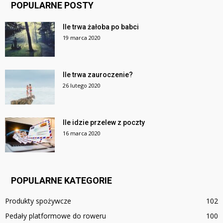
POPULARNE POSTY
Ile trwa żałoba po babci
19 marca 2020
Ile trwa zauroczenie?
26 lutego 2020
Ile idzie przelew z poczty
16 marca 2020
POPULARNE KATEGORIE
Produkty spożywcze
102
Pedały platformowe do roweru
100