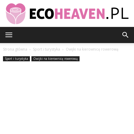
EcoHeaven.pl
Strona główna
Sport i turystyka
Owijki na kierownicę rowerową
Sport i turystyka
Owijki na kierownicę rowerową