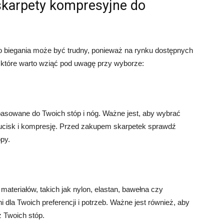
skarpety kompresyjne do
 biegania może być trudny, ponieważ na rynku dostępnych
, które warto wziąć pod uwagę przy wyborze:
asowane do Twoich stóp i nóg. Ważne jest, aby wybrać
 ucisk i kompresję. Przed zakupem skarpetek sprawdź
py.
teriałów, takich jak nylon, elastan, bawełna czy
ni dla Twoich preferencji i potrzeb. Ważne jest również, aby
z Twoich stóp.