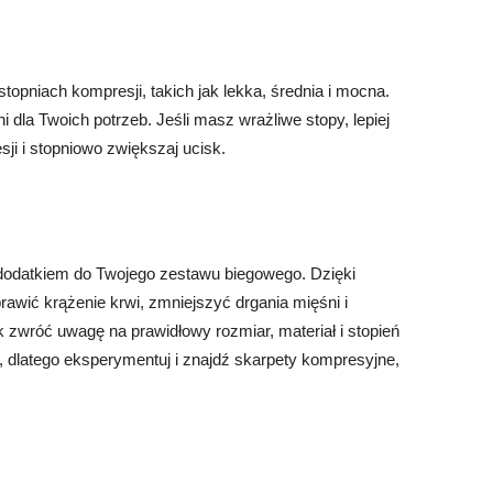
opniach kompresji, takich jak lekka, średnia i mocna.
i dla Twoich potrzeb. Jeśli masz wrażliwe stopy, lepiej
ji i stopniowo zwiększaj ucisk.
odatkiem do Twojego zestawu biegowego. Dzięki
awić krążenie krwi, zmniejszyć drgania mięśni i
zwróć uwagę na prawidłowy rozmiar, materiał i stopień
y, dlatego eksperymentuj i znajdź skarpety kompresyjne,