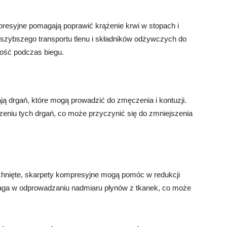
resyjne pomagają poprawić krążenie krwi w stopach i
 szybszego transportu tlenu i składników odżywczych do
ność podczas biegu.
ą drgań, które mogą prowadzić do zmęczenia i kontuzji.
niu tych drgań, co może przyczynić się do zmniejszenia
puchnięte, skarpety kompresyjne mogą pomóc w redukcji
maga w odprowadzaniu nadmiaru płynów z tkanek, co może