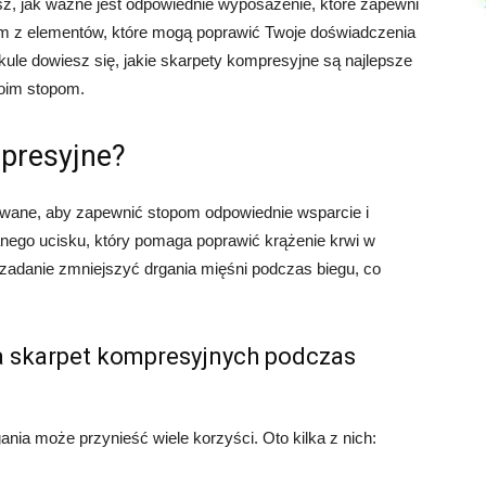
iesz, jak ważne jest odpowiednie wyposażenie, które zapewni
ym z elementów, które mogą poprawić Twoje doświadczenia
ule dowiesz się, jakie skarpety kompresyjne są najlepsze
woim stopom.
mpresyjne?
owane, aby zapewnić stopom odpowiednie wsparcie i
anego ucisku, który pomaga poprawić krążenie krwi w
 zadanie zmniejszyć drgania mięśni podczas biegu, co
a skarpet kompresyjnych podczas
ia może przynieść wiele korzyści. Oto kilka z nich: