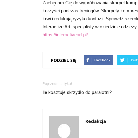
Zachęcam Cię do wypróbowania skarpet kompre
korzyści podczas treningów. Skarpety kompres
krwi i redukują ryzyko kontuzji. Sprawdź szer
Interactive Art, specjalisty w dziedzinie odzieży 
https://interactiveart.pl/
.
PODZIEL SIĘ
Facebook
Twit
Poprzedni artykuł
Ile kosztuje skrzydło do paralotni?
Redakcja