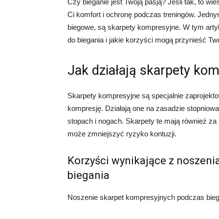
Czy bieganie jest Twoją pasją? Jeśli tak, to w
Ci komfort i ochronę podczas treningów. Jedn
biegowe, są skarpety kompresyjne. W tym artyk
do biegania i jakie korzyści mogą przynieść T
Jak działają skarpety ko
Skarpety kompresyjne są specjalnie zaprojekt
kompresję. Działają one na zasadzie stopniow
stopach i nogach. Skarpety te mają również za
może zmniejszyć ryzyko kontuzji.
Korzyści wynikające z noszeni
biegania
Noszenie skarpet kompresyjnych podczas biegan