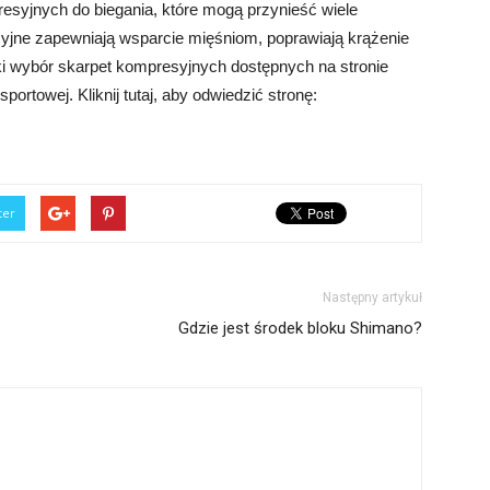
syjnych do biegania, które mogą przynieść wiele
yjne zapewniają wsparcie mięśniom, poprawiają krążenie
oki wybór skarpet kompresyjnych dostępnych na stronie
sportowej. Kliknij tutaj, aby odwiedzić stronę:
ter
Następny artykuł
Gdzie jest środek bloku Shimano?