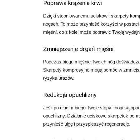
Poprawa krążenia krwi
Dzięki stopniowanemu uciskowi, skarpety komp
nogach. To może przynieść korzyści w postaci
mięśni, co z kolei może poprawić Twoją wydaj
Zmniejszenie drgań mięśni
Podczas biegu mięśnie Twoich nóg doświadczaj
Skarpety kompresyjne mogą pomóc w zmniejsze
ryzyka urazów.
Redukcja opuchlizny
Jeśli po długim biegu Twoje stopy i nogi są o
opuchlizny. Działanie uciskowe skarpetek po
przynieść ulgę i przyspieszyć regenerację.