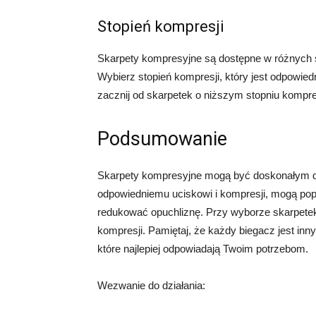
Stopień kompresji
Skarpety kompresyjne są dostępne w różnych st
Wybierz stopień kompresji, który jest odpowiedn
zacznij od skarpetek o niższym stopniu kompres
Podsumowanie
Skarpety kompresyjne mogą być doskonałym d
odpowiedniemu uciskowi i kompresji, mogą popr
redukować opuchliznę. Przy wyborze skarpetek 
kompresji. Pamiętaj, że każdy biegacz jest inn
które najlepiej odpowiadają Twoim potrzebom.
Wezwanie do działania: