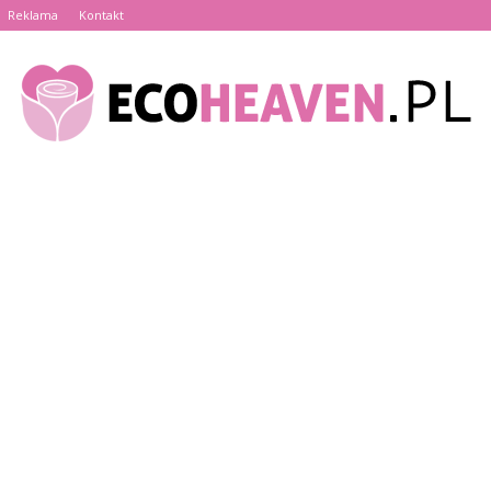
Reklama
Kontakt
EcoHeaven.pl