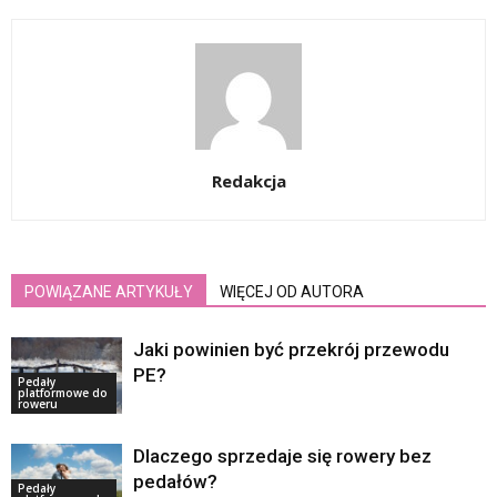
Redakcja
POWIĄZANE ARTYKUŁY
WIĘCEJ OD AUTORA
Jaki powinien być przekrój przewodu
PE?
Pedały
platformowe do
roweru
Dlaczego sprzedaje się rowery bez
pedałów?
Pedały