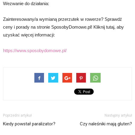
Wezwanie do działania:
Zainteresowany/a wymianą przerzutek w rowerze? Sprawdź
ceny i porady na stronie SposobyDomowe.pl! Kliknij tutaj, aby
uzyskać więcej informacji:
https://www.sposobydomowe.pl/
Poprzedni artykuł
Następny artykuł
Kiedy powstał paralizator?
Czy naleśniki mają gluten?