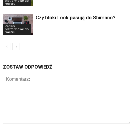
platformowe do
roweru
Czy bloki Look pasują do Shimano?
Pedały
platformowe do
roweru
ZOSTAW ODPOWIEDŹ