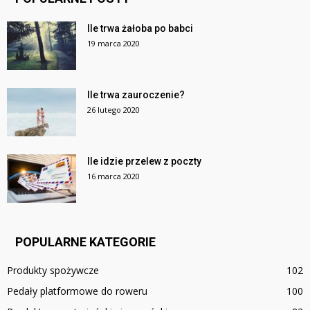
Ile trwa żałoba po babci
19 marca 2020
Ile trwa zauroczenie?
26 lutego 2020
Ile idzie przelew z poczty
16 marca 2020
POPULARNE KATEGORIE
Produkty spożywcze
102
Pedały platformowe do roweru
100