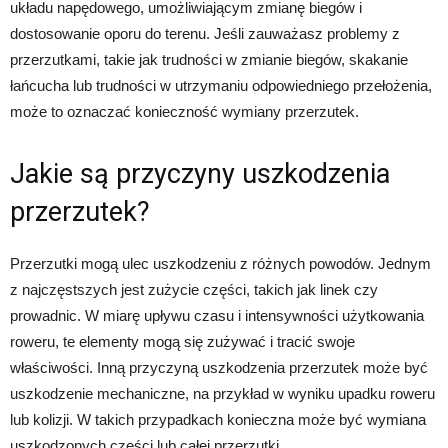
układu napędowego, umożliwiającym zmianę biegów i
dostosowanie oporu do terenu. Jeśli zauważasz problemy z
przerzutkami, takie jak trudności w zmianie biegów, skakanie
łańcucha lub trudności w utrzymaniu odpowiedniego przełożenia,
może to oznaczać konieczność wymiany przerzutek.
Jakie są przyczyny uszkodzenia
przerzutek?
Przerzutki mogą ulec uszkodzeniu z różnych powodów. Jednym
z najczęstszych jest zużycie części, takich jak linek czy
prowadnic. W miarę upływu czasu i intensywności użytkowania
roweru, te elementy mogą się zużywać i tracić swoje
właściwości. Inną przyczyną uszkodzenia przerzutek może być
uszkodzenie mechaniczne, na przykład w wyniku upadku roweru
lub kolizji. W takich przypadkach konieczna może być wymiana
uszkodzonych części lub całej przerzutki.