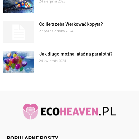
24 sierpnia 2023
Co ile trzeba Werkować kopyta?
27 października 2024
Jak długo można latać na paralotni?
24 kwietnia 2024
POPULARNE POSTY