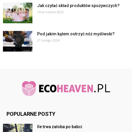
Jak czytać skład produktów spożywczych?
14 września 2023
Pod jakim kątem ostrzyć nóż myśliwski?
21 lutego 2024
POPULARNE POSTY
Ile trwa żałoba po babci