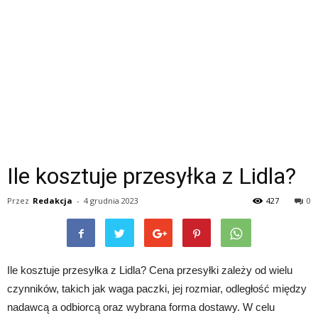
Ile kosztuje przesyłka z Lidla?
Przez
Redakcja
-
4 grudnia 2023
427
0
Ile kosztuje przesyłka z Lidla? Cena przesyłki zależy od wielu
czynników, takich jak waga paczki, jej rozmiar, odległość między
nadawcą a odbiorcą oraz wybrana forma dostawy. W celu