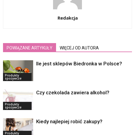
Redakcja
POWIĄZANE ARTYKUŁY
WIĘCEJ OD AUTORA
Ile jest sklepów Biedronka w Polsce?
Produkty
spożywcze
Czy czekolada zawiera alkohol?
Produkty
spożywcze
Kiedy najlepiej robić zakupy?
Produkty