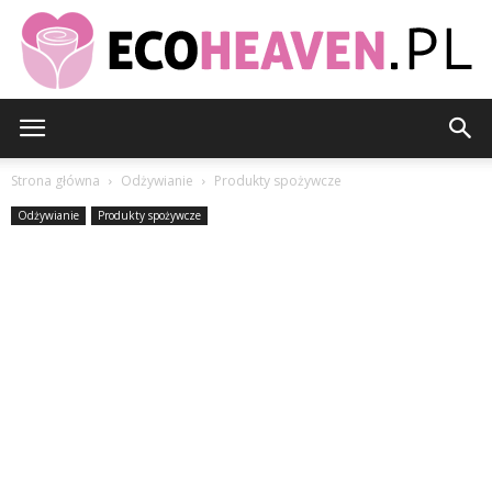
EcoHeaven.pl
Strona główna
Odżywianie
Produkty spożywcze
Odżywianie
Produkty spożywcze