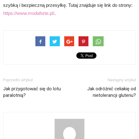
szybką i bezpieczną przesyłkę. Tutaj znajduje się link do strony:
https://www.modaforte.pl/
.
Poprzedni artykuł
Następny artykuł
Jak przygotować się do lotu
Jak odróżnić celiakię od
paralotnią?
nietolerancji glutenu?