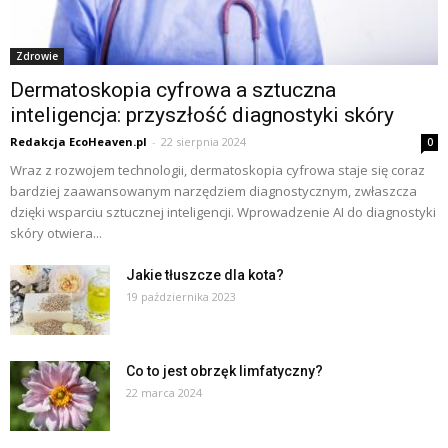
Zdrowie
Dermatoskopia cyfrowa a sztuczna
inteligencja: przyszłość diagnostyki skóry
Redakcja EcoHeaven.pl
-
22 sierpnia 2024
0
Wraz z rozwojem technologii, dermatoskopia cyfrowa staje się coraz
bardziej zaawansowanym narzędziem diagnostycznym, zwłaszcza
dzięki wsparciu sztucznej inteligencji. Wprowadzenie AI do diagnostyki
skóry otwiera...
Jakie tłuszcze dla kota?
19 października 2023
Co to jest obrzęk limfatyczny?
22 marca 2024