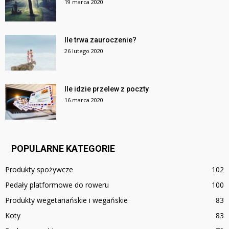
19 marca 2020
Ile trwa zauroczenie?
26 lutego 2020
Ile idzie przelew z poczty
16 marca 2020
POPULARNE KATEGORIE
Produkty spożywcze
102
Pedały platformowe do roweru
100
Produkty wegetariańskie i wegańskie
83
Koty
83