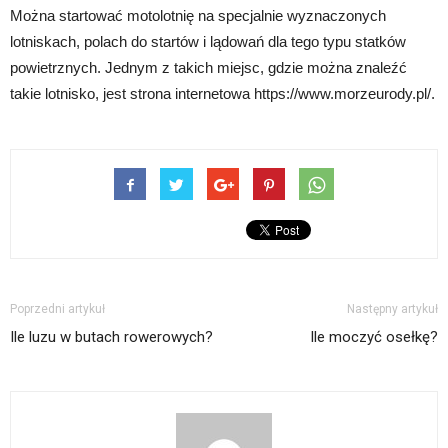
Można startować motolotnię na specjalnie wyznaczonych
lotniskach, polach do startów i lądowań dla tego typu statków
powietrznych. Jednym z takich miejsc, gdzie można znaleźć
takie lotnisko, jest strona internetowa https://www.morzeurody.pl/.
Poprzedni artykuł
Następny artykuł
Ile luzu w butach rowerowych?
Ile moczyć osełkę?