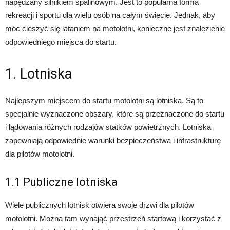
napędzany silnikiem spalinowym. Jest to popularna forma
rekreacji i sportu dla wielu osób na całym świecie. Jednak, aby
móc cieszyć się lataniem na motolotni, konieczne jest znalezienie
odpowiedniego miejsca do startu.
1. Lotniska
Najlepszym miejscem do startu motolotni są lotniska. Są to
specjalnie wyznaczone obszary, które są przeznaczone do startu
i lądowania różnych rodzajów statków powietrznych. Lotniska
zapewniają odpowiednie warunki bezpieczeństwa i infrastrukturę
dla pilotów motolotni.
1.1 Publiczne lotniska
Wiele publicznych lotnisk otwiera swoje drzwi dla pilotów
motolotni. Można tam wynająć przestrzeń startową i korzystać z