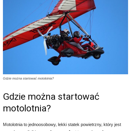
Gdzie można startować motolotnia?
Gdzie można startować
motolotnia?
Motolotnia to jednoosobowy, lekki statek powietrzny, który jest