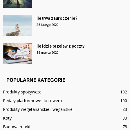
Ile trwa zauroczenie?
26 lutego 2020
Ile idzie przelew z poczty
16 marca 2020
POPULARNE KATEGORIE
Produkty spożywcze
102
Pedały platformowe do roweru
100
Produkty wegetariańskie i wegańskie
83
Koty
83
Budowa marki
78