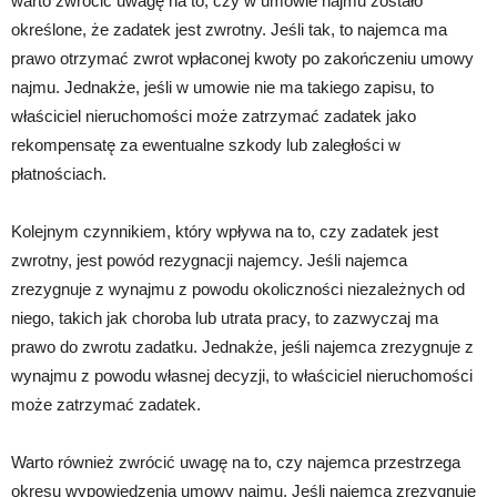
warto zwrócić uwagę na to, czy w umowie najmu zostało
określone, że zadatek jest zwrotny. Jeśli tak, to najemca ma
prawo otrzymać zwrot wpłaconej kwoty po zakończeniu umowy
najmu. Jednakże, jeśli w umowie nie ma takiego zapisu, to
właściciel nieruchomości może zatrzymać zadatek jako
rekompensatę za ewentualne szkody lub zaległości w
płatnościach.
Kolejnym czynnikiem, który wpływa na to, czy zadatek jest
zwrotny, jest powód rezygnacji najemcy. Jeśli najemca
zrezygnuje z wynajmu z powodu okoliczności niezależnych od
niego, takich jak choroba lub utrata pracy, to zazwyczaj ma
prawo do zwrotu zadatku. Jednakże, jeśli najemca zrezygnuje z
wynajmu z powodu własnej decyzji, to właściciel nieruchomości
może zatrzymać zadatek.
Warto również zwrócić uwagę na to, czy najemca przestrzega
okresu wypowiedzenia umowy najmu. Jeśli najemca zrezygnuje