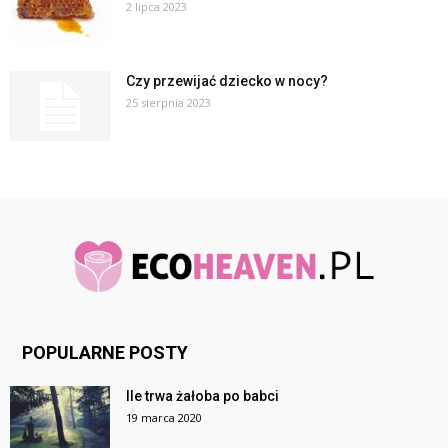
2 lipca 2023
Czy przewijać dziecko w nocy?
25 sierpnia 2023
POPULARNE POSTY
Ile trwa żałoba po babci
19 marca 2020