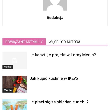
Redakcja
POWIĄZANE ARTYKUŁY
WIĘCEJ OD AUTORA
Ile kosztuje projekt w Leroy Merlin?
Meble
Jak kupić kuchnie w IKEA?
Meble
Ile płaci się za składanie mebli?