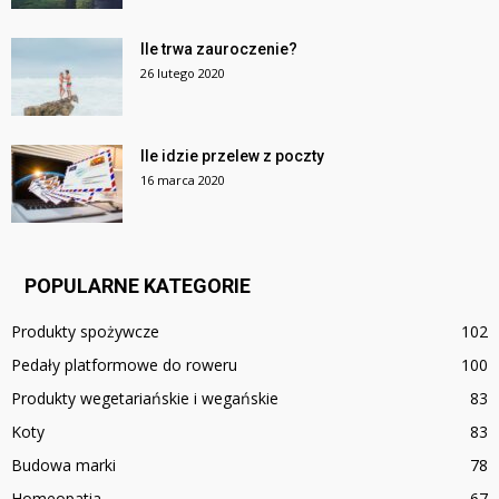
Ile trwa zauroczenie?
26 lutego 2020
Ile idzie przelew z poczty
16 marca 2020
POPULARNE KATEGORIE
Produkty spożywcze
102
Pedały platformowe do roweru
100
Produkty wegetariańskie i wegańskie
83
Koty
83
Budowa marki
78
Homeopatia
67