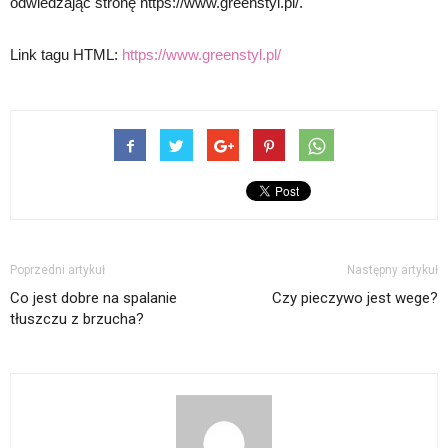
odwiedzając stronę https://www.greenstyl.pl/.
Link tagu HTML:
https://www.greenstyl.pl/
Poprzedni artykuł
Następny artykuł
Co jest dobre na spalanie
Czy pieczywo jest wege?
tłuszczu z brzucha?