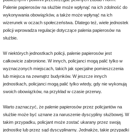
Palenie papierosów na służbie może wpłynąć na ich zdolność do
wykonywania obowiązków, a także może wpłynąć na ich
wizerunek w oczach społeczeństwa. Dlatego też, wiele jednostek
policji wprowadza regulacje dotyczące palenia papierosów na
służbie.
W niektórych jednostkach policji, palenie papierosów jest
całkowicie zabronione. W innych, policjanci mogą palić tylko w
wyznaczonych miejscach, takich jak specjalne pomieszczenia
lub miejsca na zewnątrz budynków. W jeszcze innych
jednostkach, policjanci mogą palić tylko wtedy, gdy nie wykonują
swoich obowiązków, na przykład w czasie przerwy.
Warto zaznaczyć, że palenie papierosów przez policjantów na
służbie może być uznane za naruszenie dyscypliny służbowej. W
takim przypadku, policjant może zostać ukarany przez swoją
jednostkę lub przez sąd dyscyplinarny. Jednakże, takie przypadki