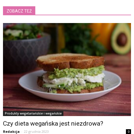
ZOBACZ TEŻ
Produkty wegetariańskie i wegańskie
Czy dieta wegańska jest niezdrowa?
Redakcja
-
22 grudnia 2023
0