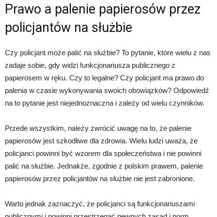
Prawo a palenie papierosów przez
policjantów na służbie
Czy policjant może palić na służbie? To pytanie, które wielu z nas
zadaje sobie, gdy widzi funkcjonariusza publicznego z
papierosem w ręku. Czy to legalne? Czy policjant ma prawo do
palenia w czasie wykonywania swoich obowiązków? Odpowiedź
na to pytanie jest niejednoznaczna i zależy od wielu czynników.
Przede wszystkim, należy zwrócić uwagę na to, że palenie
papierosów jest szkodliwe dla zdrowia. Wielu ludzi uważa, że
policjanci powinni być wzorem dla społeczeństwa i nie powinni
palić na służbie. Jednakże, zgodnie z polskim prawem, palenie
papierosów przez policjantów na służbie nie jest zabronione.
Warto jednak zaznaczyć, że policjanci są funkcjonariuszami
publicznymi i powinni przestrzegać pewnych zasad i norm.