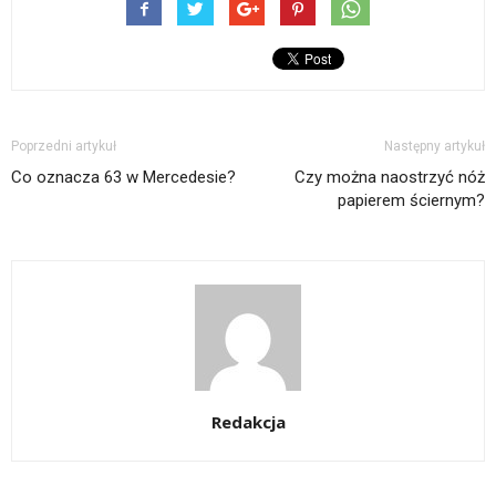
Poprzedni artykuł
Następny artykuł
Co oznacza 63 w Mercedesie?
Czy można naostrzyć nóż
papierem ściernym?
Redakcja