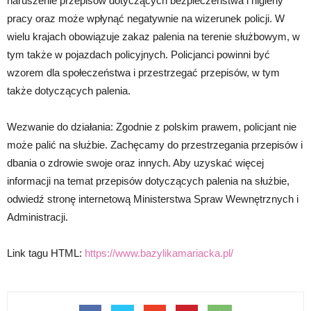
naruszenie przepisów dotyczących bezpieczeństwa i higieny
pracy oraz może wpłynąć negatywnie na wizerunek policji. W
wielu krajach obowiązuje zakaz palenia na terenie służbowym, w
tym także w pojazdach policyjnych. Policjanci powinni być
wzorem dla społeczeństwa i przestrzegać przepisów, w tym
także dotyczących palenia.
Wezwanie do działania: Zgodnie z polskim prawem, policjant nie
może palić na służbie. Zachęcamy do przestrzegania przepisów i
dbania o zdrowie swoje oraz innych. Aby uzyskać więcej
informacji na temat przepisów dotyczących palenia na służbie,
odwiedź stronę internetową Ministerstwa Spraw Wewnętrznych i
Administracji.
Link tagu HTML:
https://www.bazylikamariacka.pl/