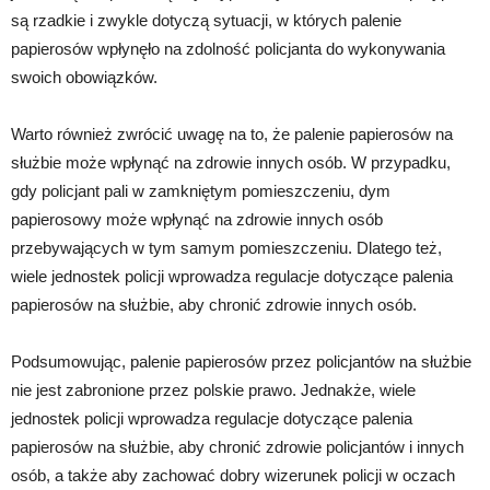
są rzadkie i zwykle dotyczą sytuacji, w których palenie
papierosów wpłynęło na zdolność policjanta do wykonywania
swoich obowiązków.
Warto również zwrócić uwagę na to, że palenie papierosów na
służbie może wpłynąć na zdrowie innych osób. W przypadku,
gdy policjant pali w zamkniętym pomieszczeniu, dym
papierosowy może wpłynąć na zdrowie innych osób
przebywających w tym samym pomieszczeniu. Dlatego też,
wiele jednostek policji wprowadza regulacje dotyczące palenia
papierosów na służbie, aby chronić zdrowie innych osób.
Podsumowując, palenie papierosów przez policjantów na służbie
nie jest zabronione przez polskie prawo. Jednakże, wiele
jednostek policji wprowadza regulacje dotyczące palenia
papierosów na służbie, aby chronić zdrowie policjantów i innych
osób, a także aby zachować dobry wizerunek policji w oczach