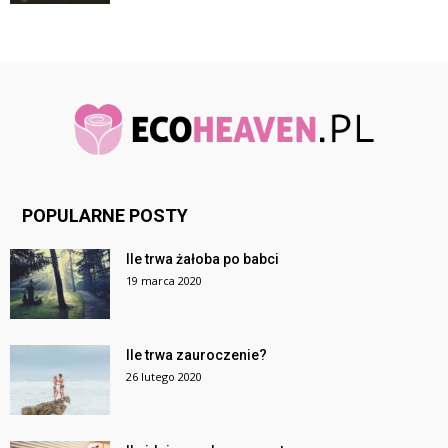
POPULARNE POSTY
Ile trwa żałoba po babci
19 marca 2020
Ile trwa zauroczenie?
26 lutego 2020