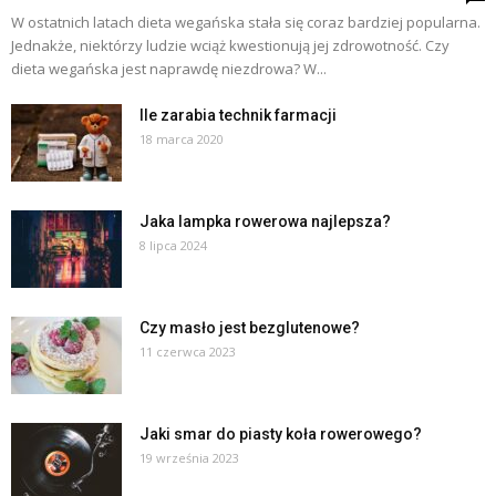
W ostatnich latach dieta wegańska stała się coraz bardziej popularna.
Jednakże, niektórzy ludzie wciąż kwestionują jej zdrowotność. Czy
dieta wegańska jest naprawdę niezdrowa? W...
Ile zarabia technik farmacji
18 marca 2020
Jaka lampka rowerowa najlepsza?
8 lipca 2024
Czy masło jest bezglutenowe?
11 czerwca 2023
Jaki smar do piasty koła rowerowego?
19 września 2023