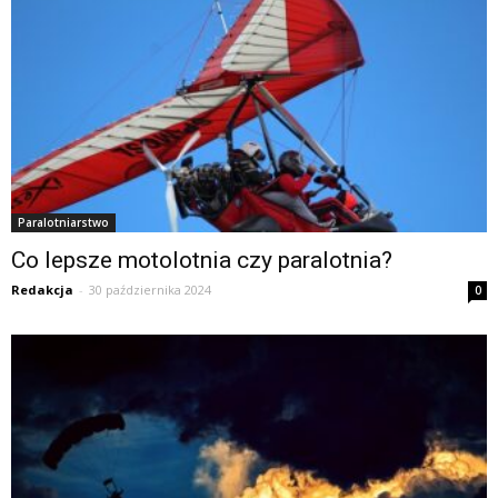
Paralotniarstwo
Co lepsze motolotnia czy paralotnia?
Redakcja
-
30 października 2024
0