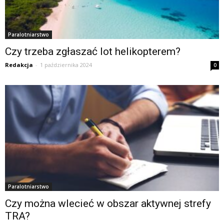
Paralotniarstwo
Czy trzeba zgłaszać lot helikopterem?
Redakcja
-
1 października 2024
0
Paralotniarstwo
Czy można wlecieć w obszar aktywnej strefy
TRA?