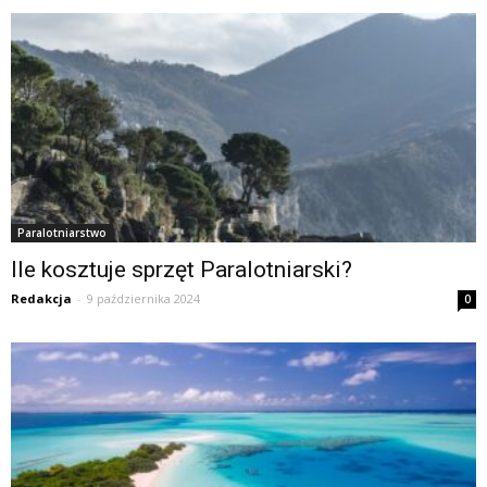
Paralotniarstwo
Ile kosztuje sprzęt Paralotniarski?
Redakcja
-
9 października 2024
0