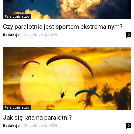
Paralotniarstwo
Czy paralotnia jest sportem ekstremalnym?
Redakcja
-
26 października 2024
0
Paralotniarstwo
Jak się lata na paralotni?
Redakcja
-
25 października 2024
0