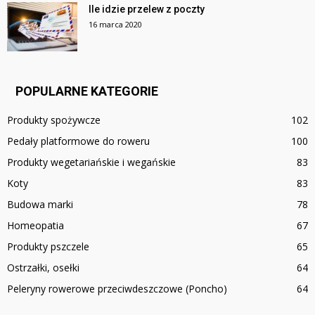
Ile idzie przelew z poczty
16 marca 2020
POPULARNE KATEGORIE
Produkty spożywcze
102
Pedały platformowe do roweru
100
Produkty wegetariańskie i wegańskie
83
Koty
83
Budowa marki
78
Homeopatia
67
Produkty pszczele
65
Ostrzałki, osełki
64
Peleryny rowerowe przeciwdeszczowe (Poncho)
64