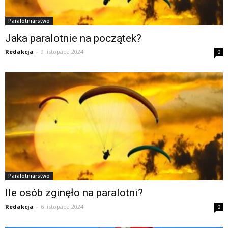
Paralotniarstwo
Jaka paralotnie na początek?
Redakcja
-
9 listopada 2024
0
Paralotniarstwo
Ile osób zginęło na paralotni?
Redakcja
-
6 listopada 2024
0