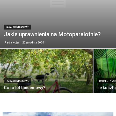
PARALOTNIARSTWO
Jakie uprawnienia na Motoparalotnie?
Redakcja
-
22 grudnia 2024
PARALOTNIARSTWO
PARALOTNIA
Co to lot tandemowy?
Ile koszt