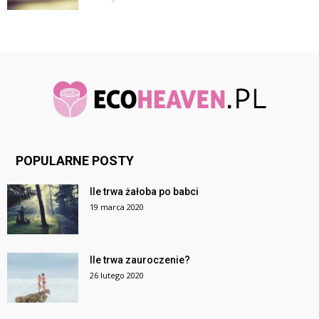
POPULARNE POSTY
Ile trwa żałoba po babci
19 marca 2020
Ile trwa zauroczenie?
26 lutego 2020